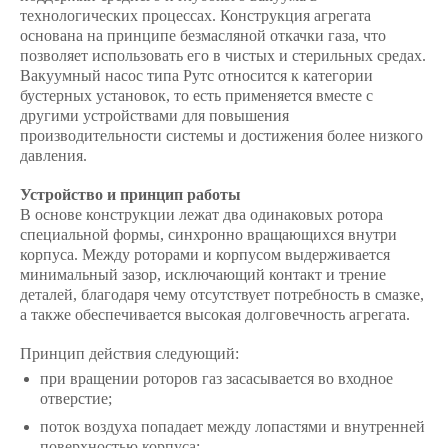
технологических процессах. Конструкция агрегата
основана на принципе безмасляной откачки газа, что
позволяет использовать его в чистых и стерильных средах.
Вакуумный насос типа Рутс
относится к категории
бустерных установок, то есть применяется вместе с
другими устройствами для повышения
производительности системы и достижения более низкого
давления.
Устройство и принцип работы
В основе конструкции лежат два одинаковых ротора
специальной формы, синхронно вращающихся внутри
корпуса. Между роторами и корпусом выдерживается
минимальный зазор, исключающий контакт и трение
деталей, благодаря чему отсутствует потребность в смазке,
а также обеспечивается высокая долговечность агрегата.
Принцип действия следующий:
при вращении роторов газ засасывается во входное
отверстие;
поток воздуха попадает между лопастями и внутренней
поверхностью корпуса;