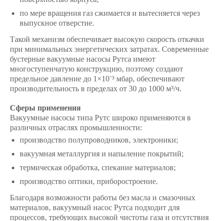
по мере вращения газ сжимается и вытесняется через
выпускное отверстие.
Такой механизм обеспечивает высокую скорость откачки
при минимальных энергетических затратах. Современные
бустерные вакуумные насосы Рутса
имеют
многоступенчатую конструкцию, поэтому создают
предельное давление до 1×10⁻³ мбар, обеспечивают
производительность в пределах от 30 до 1000 м³/ч.
Сферы применения
Вакуумные насосы типа Рутс
широко применяются в
различных отраслях промышленности:
производство полупроводников, электроники;
вакуумная металлургия и напыление покрытий;
термическая обработка, спекание материалов;
производство оптики, приборостроение.
Благодаря возможности работы без масла и смазочных
материалов,
вакуумный насос Рутса
подходит для
процессов, требующих высокой чистоты газа и отсутствия