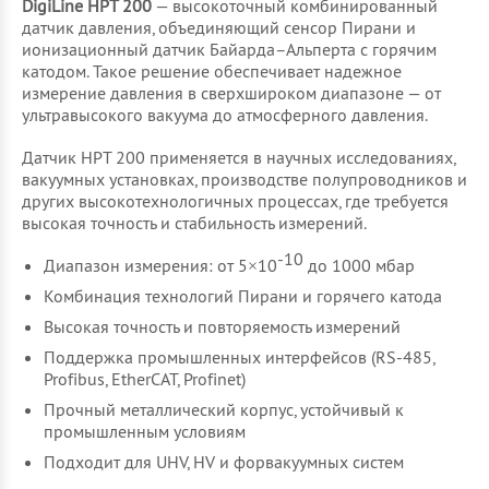
DigiLine HPT 200
— высокоточный комбинированный
датчик давления, объединяющий сенсор Пирани и
ионизационный датчик Байарда–Альперта с горячим
катодом. Такое решение обеспечивает надежное
измерение давления в сверхшироком диапазоне — от
ультравысокого вакуума до атмосферного давления.
Датчик HPT 200 применяется в научных исследованиях,
вакуумных установках, производстве полупроводников и
других высокотехнологичных процессах, где требуется
высокая точность и стабильность измерений.
-10
Диапазон измерения: от 5×10
до 1000 мбар
Комбинация технологий Пирани и горячего катода
Высокая точность и повторяемость измерений
Поддержка промышленных интерфейсов (RS-485,
Profibus, EtherCAT, Profinet)
Прочный металлический корпус, устойчивый к
промышленным условиям
Подходит для UHV, HV и форвакуумных систем