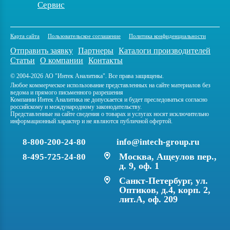
Сервис
Карта сайта
Пользовательское соглашение
Политика конфиденциальности
Отправить заявку
Партнеры
Каталоги производителей
Статьи
О компании
Контакты
© 2004-2026 АО "Интек Аналитика". Все права защищены.
Любое коммерческое использование представленных на сайте материалов без
ведома и прямого письменного разрешения
Компании Интек Аналитика не допускается и будет преследоваться согласно
российскому и международному законодательству.
Представленные на сайте сведения о товарах и услугах носят исключительно
информационный характер и не являются публичной офертой.
8-800-200-24-80
info@intech-group.ru
Москва, Ащеулов пер.,
8-495-725-24-80
д. 9, оф. 1
Санкт-Петербург, ул.
Оптиков, д.4, корп. 2,
лит.А, оф. 209