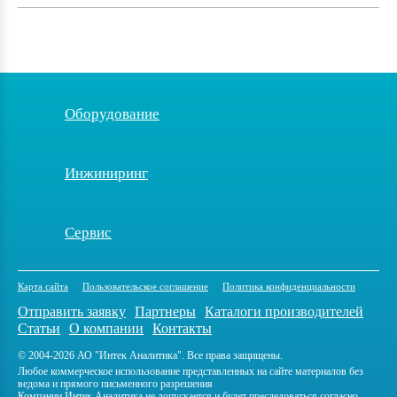
Оборудование
Инжиниринг
Сервис
Карта сайта
Пользовательское соглашение
Политика конфиденциальности
Отправить заявку
Партнеры
Каталоги производителей
Статьи
О компании
Контакты
© 2004-2026 АО "Интек Аналитика". Все права защищены.
Любое коммерческое использование представленных на сайте материалов без
ведома и прямого письменного разрешения
Компании Интек Аналитика не допускается и будет преследоваться согласно