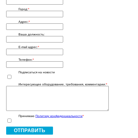
Город:
*
Адрес:
*
Ваша должность:
E-mail адрес:
*
Телефон:
*
Подписаться на новости
Интересующее оборудование, требования, комментарии:
*
Принимаю
Политику конфиденциальности
*
ОТПРАВИТЬ