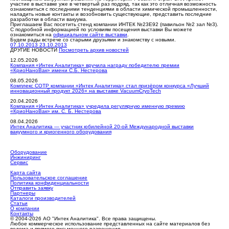
участие в выставке уже в четвертый раз подряд, так как это отличная возможность
ознакомиться с последними тенденциями в области химической промышленности,
наладить новые контакты и возобновить существующие, представить последние
разработки в области вакуума.
Приглашаем Вас посетить стенд компании ИНТЕК №23E92 (павильон №2 зал №3).
С подробной информацией по условиям посещения выставки Вы можете
ознакомиться на
официальном сайте выставки
.
Будем рады встрече со старыми друзьями и знакомству с новыми.
07.10.2013
23.10.2013
ДРУГИЕ НОВОСТИ
Посмотреть архив новостей
12.05.2026
Компания «Интек Аналитика» вручила награду победителю премии
«КриоНаноВак» имени С.Б. Нестерова
08.05.2026
Комплекс СОТР компании «Интек Аналитика» стал призёром конкурса «Лучший
инновационный продукт 2026» на выставке VacuumCryoTech
20.04.2026
Компания «Интек Аналитика» учредила регулярную именную премию
«КриоНаноВак» им. С. Б. Нестерова
08.04.2026
Интек Аналитика — участник юбилейной 20-ой Международной выставки
вакуумного и криогенного оборудования
Оборудование
Инжиниринг
Сервис
Карта сайта
Пользовательское соглашение
Политика конфиденциальности
Отправить заявку
Партнеры
Каталоги производителей
Статьи
О компании
Контакты
© 2004-2026 АО "Интек Аналитика". Все права защищены.
Любое коммерческое использование представленных на сайте материалов без
ведома и прямого письменного разрешения