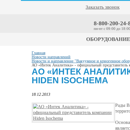
Заказать звонок
8-800-200-24-
пн-пт c 09:00 до 18:0
ОБОРУДОВАНИ
Главная
Новости направлений
Новости и направление "Вакуумное и криогенное обор
АО «Интек Аналитика» - официальный представитель 
АО «ИНТЕК АНАЛИТИ
HIDEN ISOCHEMA
18.12.2013
Рады В
террит
Основа
являет