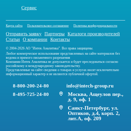
Сервис
Карта сайта
Пользовательское соглашение
Политика конфиденциальности
Отправить заявку
Партнеры
Каталоги производителей
Статьи
О компании
Контакты
© 2004-2026 АО "Интек Аналитика". Все права защищены.
Любое коммерческое использование представленных на сайте материалов без
ведома и прямого письменного разрешения
Компании Интек Аналитика не допускается и будет преследоваться согласно
российскому и международному законодательству.
Представленные на сайте сведения о товарах и услугах носят исключительно
информационный характер и не являются публичной офертой.
8-800-200-24-80
info@intech-group.ru
Москва, Ащеулов пер.,
8-495-725-24-80
д. 9, оф. 1
Санкт-Петербург, ул.
Оптиков, д.4, корп. 2,
лит.А, оф. 209