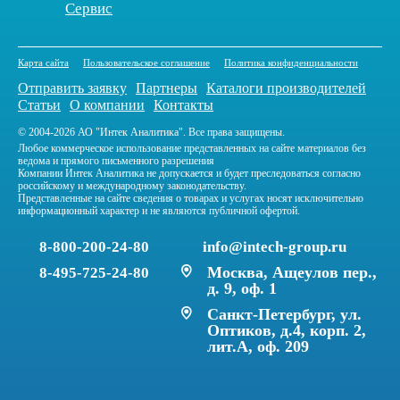
Сервис
Карта сайта
Пользовательское соглашение
Политика конфиденциальности
Отправить заявку
Партнеры
Каталоги производителей
Статьи
О компании
Контакты
© 2004-2026 АО "Интек Аналитика". Все права защищены.
Любое коммерческое использование представленных на сайте материалов без
ведома и прямого письменного разрешения
Компании Интек Аналитика не допускается и будет преследоваться согласно
российскому и международному законодательству.
Представленные на сайте сведения о товарах и услугах носят исключительно
информационный характер и не являются публичной офертой.
8-800-200-24-80
info@intech-group.ru
Москва, Ащеулов пер.,
8-495-725-24-80
д. 9, оф. 1
Санкт-Петербург, ул.
Оптиков, д.4, корп. 2,
лит.А, оф. 209