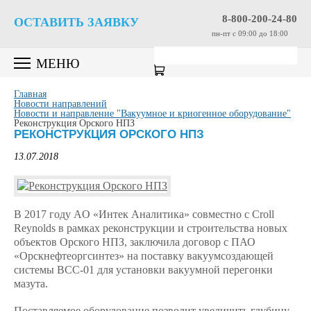
8-800-200-24-80
ОСТАВИТЬ ЗАЯВКУ
пн-пт c 09:00 до 18:00
МЕНЮ
Главная
Новости направлений
Новости и направление "Вакуумное и криогенное оборудование"
Реконструкция Орского НПЗ
РЕКОНСТРУКЦИЯ ОРСКОГО НПЗ
13.07.2018
В 2017 году АO «Интек Аналитика» совместно с Croll
Reynolds в рамках реконструкции и строительства новых
объектов Орского НПЗ, заключила договор с ПАО
«Орскнефтеоргсинтез» на поставку вакуумсоздающей
системы ВСС-01 для установки вакуумной перегонки
мазута.
Поставляемое оборудование позволит увеличить глубину