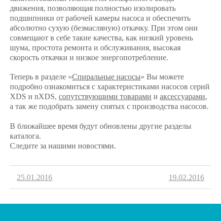
движения, позволяющая полностью изолировать
подшипники от рабочей камеры насоса и обеспечить
абсолютно сухую (безмасляную) откачку. При этом они
совмещают в себе такие качества, как низкий уровень
шума, простота ремонта и обслуживания, высокая
скорость откачки и низкое энергопотребление.
Теперь в разделе «
Спиральные насосы
» Вы можете
подробно ознакомиться с характеристиками насосов серий
XDS и nXDS,
сопутствующими товарами
и
аксессуарами
,
а так же подобрать замену снятых с производства насосов.
В ближайшее время будут обновлены другие разделы
каталога.
Следите за нашими новостями.
25.01.2016
19.02.2016