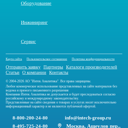
Оборудование
Инжиниринг
Сервис
Карта сайта
Пользовательское соглашение
Политика конфиденциальности
Отправить заявку
Партнеры
Каталоги производителей
Статьи
О компании
Контакты
© 2004-2026 АО "Интек Аналитика". Все права защищены.
Любое коммерческое использование представленных на сайте материалов без
ведома и прямого письменного разрешения
Компании Интек Аналитика не допускается и будет преследоваться согласно
российскому и международному законодательству.
Представленные на сайте сведения о товарах и услугах носят исключительно
информационный характер и не являются публичной офертой.
8-800-200-24-80
info@intech-group.ru
Москва, Ащеулов пер.,
8-495-725-24-80