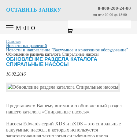
8-800-200-24-80
ОСТАВИТЬ ЗАЯВКУ
пн-пт c 09:00 до 18:00
МЕНЮ
Главная
Новости направлений
Новости и направление "Вакуумное и криогенное оборудование"
Обновление раздела каталога Спиральные насосы
ОБНОВЛЕНИЕ РАЗДЕЛА КАТАЛОГА
СПИРАЛЬНЫЕ НАСОСЫ
16.02.2016
Представляем Вашему вниманию обновленный раздел
нашего каталога «
Спиральные насосы
».
Насосы Edwards серий XDS и nXDS – это спиральные
вакуумные насосы, в которых используется
запатентованная технология сильфонного ввода