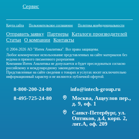
Сервис
Карта сайта
Пользовательское соглашение
Политика конфиденциальности
Отправить заявку
Партнеры
Каталоги производителей
Статьи
О компании
Контакты
© 2004-2026 АО "Интек Аналитика". Все права защищены.
Любое коммерческое использование представленных на сайте материалов без
ведома и прямого письменного разрешения
Компании Интек Аналитика не допускается и будет преследоваться согласно
российскому и международному законодательству.
Представленные на сайте сведения о товарах и услугах носят исключительно
информационный характер и не являются публичной офертой.
8-800-200-24-80
info@intech-group.ru
Москва, Ащеулов пер.,
8-495-725-24-80
д. 9, оф. 1
Санкт-Петербург, ул.
Оптиков, д.4, корп. 2,
лит.А, оф. 209