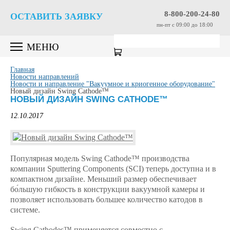
8-800-200-24-80
ОСТАВИТЬ ЗАЯВКУ
пн-пт c 09:00 до 18:00
МЕНЮ
Главная
Новости направлений
Новости и направление "Вакуумное и криогенное оборудование"
Новый дизайн Swing Cathode™
НОВЫЙ ДИЗАЙН SWING CATHODE™
12.10.2017
Популярная модель Swing Cathode™ производства
компании Sputtering Components (SCI) теперь доступна и в
компактном дизайне. Меньший размер обеспечивает
бо́льшую гибкость в конструкции вакуумной камеры и
позволяет использовать большее количество катодов в
системе.
Swing Cathodes™ применяется совместно с