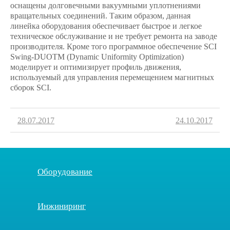
оснащены долговечными вакуумными уплотнениями
вращательных соединений. Таким образом, данная
линейка оборудования обеспечивает быстрое и легкое
техническое обслуживание и не требует ремонта на заводе
производителя. Кроме того программное обеспечение SCI
Swing-DUOTM (Dynamic Uniformity Optimization)
моделирует и оптимизирует профиль движения,
используемый для управления перемещением магнитных
сборок SCI.
28.07.2017
24.10.2017
Оборудование
Инжиниринг