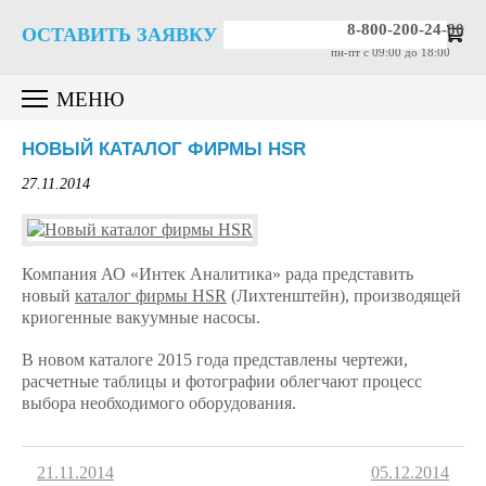
8-800-200-24-80
ОСТАВИТЬ ЗАЯВКУ
пн-пт c 09:00 до 18:00
МЕНЮ
НОВЫЙ КАТАЛОГ ФИРМЫ HSR
27.11.2014
Компания АО «Интек Аналитика» рада представить
новый
каталог фирмы HSR
(Лихтенштейн), производящей
криогенные вакуумные насосы.
В новом каталоге 2015 года представлены чертежи,
расчетные таблицы и фотографии облегчают процесс
выбора необходимого оборудования.
21.11.2014
05.12.2014