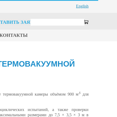
English
ТАВИТЬ ЗАЯВКУ
КОНТАКТЫ
 ТЕРМОВАКУУМНОЙ
3
зе термовакуумной камеры объёмом 900 м
для
циклических испытаний, а также проверки
аксимальными размерами до 7,5 × 3,5 × 3 м в