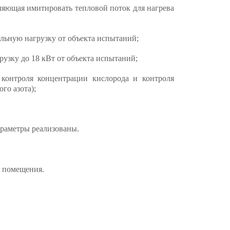
яющая имитировать тепловой поток для нагрева
ольную нагрузку от объекта испытаний;
узку до 18 кВт от объекта испытаний;
 контроля концентрации кислорода и контроля
го азота);
раметры реализованы.
о помещения.