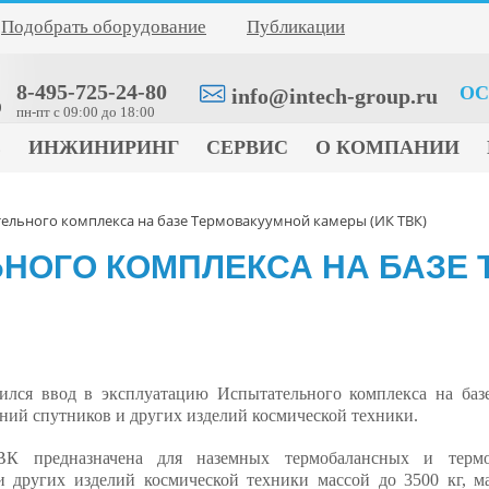
Подобрать оборудование
Публикации
8-495-725-24-80
ОС
info@intech-group.ru
0
пн-пт c 09:00 до 18:00
Е
ИНЖИНИРИНГ
СЕРВИС
О КОМПАНИИ
ельного комплекса на базе Термовакуумной камеры (ИК ТВК)
НОГО КОМПЛЕКСА НА БАЗЕ
ился ввод в эксплуатацию Испытательного комплекса на ба
ний спутников и других изделий космической техники.
К предназначена для наземных термобалансных и термо
и других изделий космической техники массой до 3500 кг, м