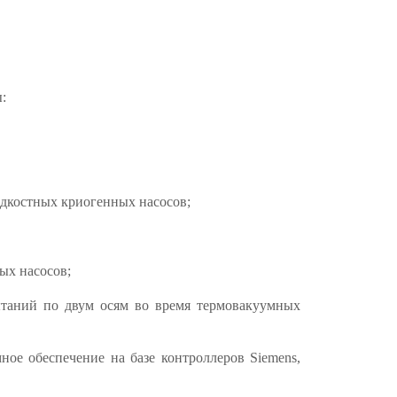
:
идкостных криогенных насосов;
ых насосов;
ытаний по двум осям во время термовакуумных
ное обеспечение на базе контроллеров Siemens,