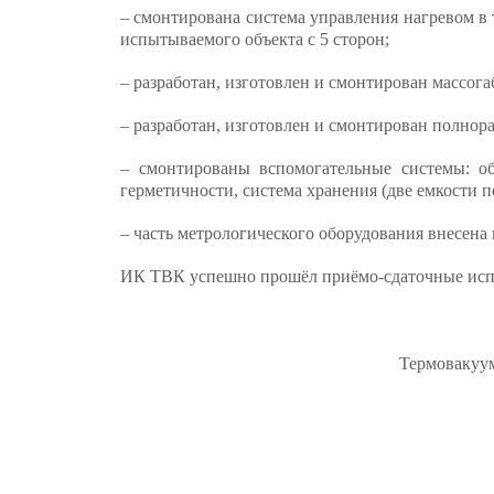
– смонтирована система управления нагревом 
испытываемого объекта с 5 сторон;
– разработан, изготовлен и смонтирован массог
– разработан, изготовлен и смонтирован полно
– смонтированы вспомогательные системы: об
герметичности, система хранения (две емкости п
– часть метрологического оборудования внесена
ИК ТВК успешно прошёл приёмо-сдаточные испы
Термовакуум