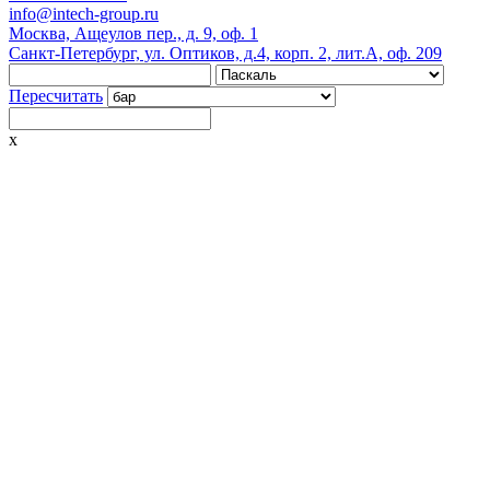
info@intech-group.ru
Москва, Ащеулов пер., д. 9, оф. 1
Санкт-Петербург, ул. Оптиков, д.4, корп. 2, лит.А, оф. 209
Пересчитать
x