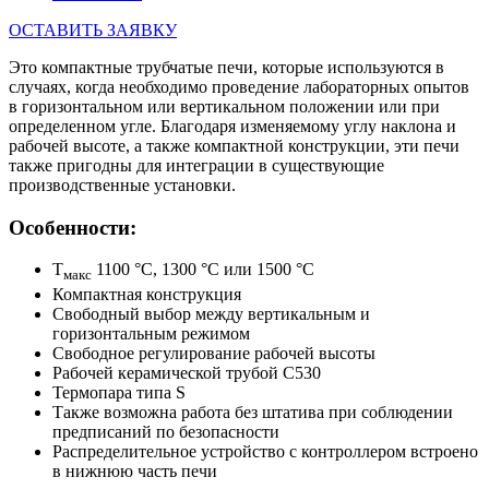
ОСТАВИТЬ ЗАЯВКУ
Это компактные трубчатые печи, которые используются в
случаях, когда необходимо проведение лабораторных опытов
в горизонтальном или вертикальном положении или при
определенном угле. Благодаря изменяемому углу наклона и
рабочей высоте, а также компактной конструкции, эти печи
также пригодны для интеграции в существующие
производственные установки.
Особенности:
T
1100 °C, 1300 °C или 1500 °C
макс
Компактная конструкция
Свободный выбор между вертикальным и
горизонтальным режимом
Свободное регулирование рабочей высоты
Рабочей керамической трубой С530
Термопара типа S
Также возможна работа без штатива при соблюдении
предписаний по безопасности
Распределительное устройство с контроллером встроено
в нижнюю часть печи