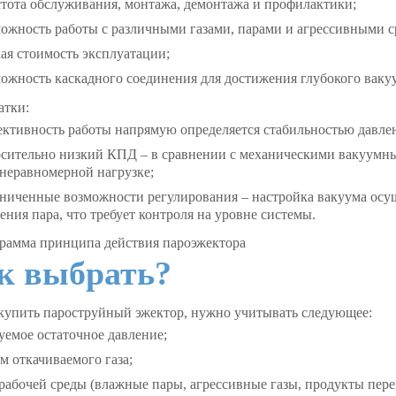
тота обслуживания, монтажа, демонтажа и профилактики;
ожность работы с различными газами, парами и агрессивными с
ая стоимость эксплуатации;
ожность каскадного соединения для достижения глубокого ваку
атки:
ктивность работы напрямую определяется стабильностью давлен
осительно низкий КПД – в сравнении с механическими вакуумн
неравномерной нагрузке;
ниченные возможности регулирования – настройка вакуума осущ
ения пара, что требует контроля на уровне системы.
к выбрать?
купить пароструйный эжектор
, нужно учитывать следующее:
уемое остаточное давление;
м откачиваемого газа;
рабочей среды (влажные пары, агрессивные газы, продукты пере