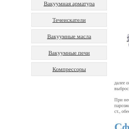
Вакуумная арматура
Течеискатели
Вакуумные масла
Вакуумные печи
Компрессоры
далее о
выброс
При не
пароэж
ст., о
Сф