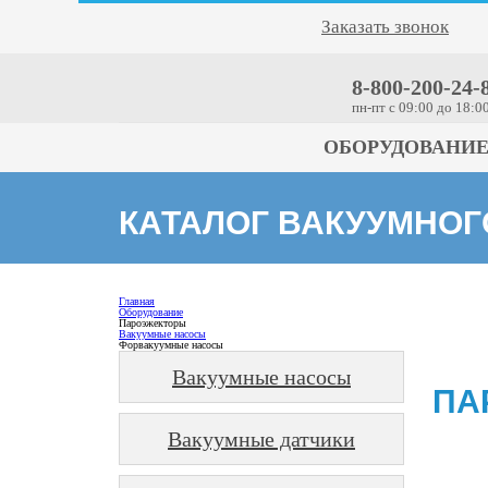
Заказать звонок
8-800-200-24-
пн-пт c 09:00 до 18:0
ОБОРУДОВАНИ
КАТАЛОГ ВАКУУМНО
Главная
Оборудование
Пароэжекторы
Вакуумные насосы
Форвакуумные насосы
Вакуумные насосы
ПА
Вакуумные датчики