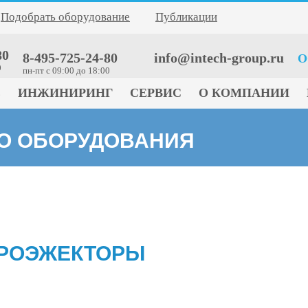
Подобрать оборудование
Публикации
80
8-495-725-24-80
info@intech-group.ru
О
0
пн-пт c 09:00 до 18:00
Е
ИНЖИНИРИНГ
СЕРВИС
О КОМПАНИИ
ГО ОБОРУДОВАНИЯ
РОЭЖЕКТОРЫ