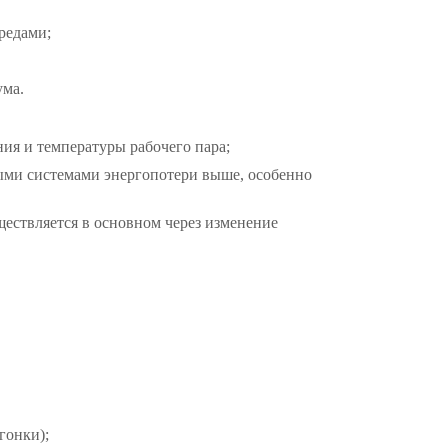
редами;
ума.
ия и температуры рабочего пара;
ыми системами энергопотери выше, особенно
ествляется в основном через изменение
гонки);