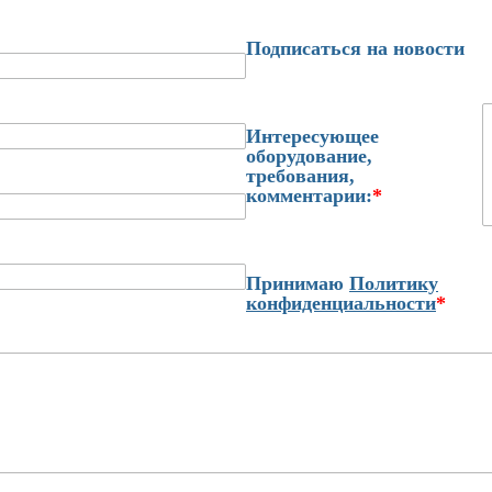
Подписаться на новости
Интересующее
оборудование,
требования,
комментарии:
*
Принимаю
Политику
конфиденциальности
*