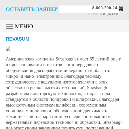
8-800-200-24-80
ОСТАВИТЬ ЗАЯВКУ
пн-пт c 09:00 до 18:00
МЕНЮ
REVASUM
Американская компания Strasbaugh имеет 65 летний опыт
в проектировании и изготовлении передового
оборудования для обработки поверхности в области:
микро- и нано- электроники. Благодаря тесному
сотрудничеству с ведущими изготовителями в этих
областях на рынке высоких технологий, Strasbaugh
разработала новаторскую технологию, которая стала
стандартом в области полировки и шлифовки. Благодаря
высокоточным системам шлифовки, современным
установкам полировки, оборудованию для химико-
механической планаризации, усовершенствованным
держателям и передовой технологии обработки, Strasbaugh
помогает своим заказчикам понять суть поставленной