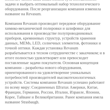
задачи и выбрать оптимальный набор технологического
оборудования. После реорганизации компания изменила
название на Revasum.
Компания Revasum производит передовое оборудование
химико-механической полировки и шлифовки для
использования в производстве полупроводниковых
приборов, кремниевых структур, устройств хранения
данных, MEMs, LED, солнечных элементов, фотоники и
точной оптики. Каждая установка Revasum
разрабатывается в тесном сотрудничестве с заказчиком; и в
итоге полностью удовлетворяет или превосходит
поставленные задачи покупателя. Основная концепция
компании – разработка нового оборудования,
ориентированного на удовлетворение уникальных
потребностей производителей высокотехнологичных
устройств. Системы компании Revasum успешно работают
по всему миру: Соединенных Штатах Америки, Китае,
Франции, Германии, России, Италии, Израиле, Японии,
Корее, Тайване и Великобритании. Ранее компания имела
название Strasbaugh.