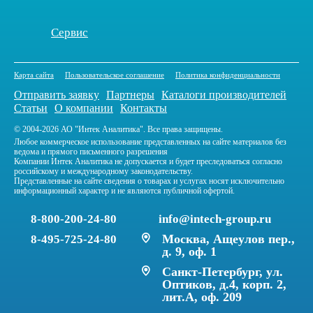
Сервис
Карта сайта
Пользовательское соглашение
Политика конфиденциальности
Отправить заявку
Партнеры
Каталоги производителей
Статьи
О компании
Контакты
© 2004-2026 АО "Интек Аналитика". Все права защищены.
Любое коммерческое использование представленных на сайте материалов без
ведома и прямого письменного разрешения
Компании Интек Аналитика не допускается и будет преследоваться согласно
российскому и международному законодательству.
Представленные на сайте сведения о товарах и услугах носят исключительно
информационный характер и не являются публичной офертой.
8-800-200-24-80
info@intech-group.ru
Москва, Ащеулов пер.,
8-495-725-24-80
д. 9, оф. 1
Санкт-Петербург, ул.
Оптиков, д.4, корп. 2,
лит.А, оф. 209