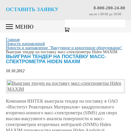
8-800-200-24-80
ОСТАВИТЬ ЗАЯВКУ
пн-пт c 09:00 до 18:00
МЕНЮ
Главная
Новости направлений
Новости и направление "Вакуумное и криогенное оборудование"
Выигран тендер на поставку масс-спектрометра Hiden MAXIM
ВЫИГРАН ТЕНДЕР НА ПОСТАВКУ МАСС-
СПЕКТРОМЕТРА HIDEN MAXIM
10.10.2012
Компания ИНТЕК выиграла тендер на поставку в ОАО
«Институт Реакторных Материалов» квадрупольного
вторично-ионного масс-спектрометра (SIMS) для сверх
высоко-вакуумного анализа поверхности и масс-
спектрометрии вторичных нейтралей (SNMS) Hiden
MAXIM производства компании
Hiden Analytical
.