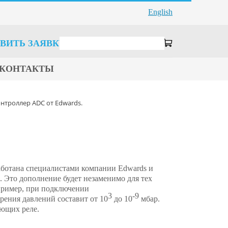
English
ВИТЬ ЗАЯВКУ
КОНТАКТЫ
троллер ADC от Edwards.
ботана специалистами компании Edwards и
. Это дополнение будет незаменимо для тех
пример, при подключении
3
-9
ения давлений составит от 10
до 10
мбар.
яющих реле.