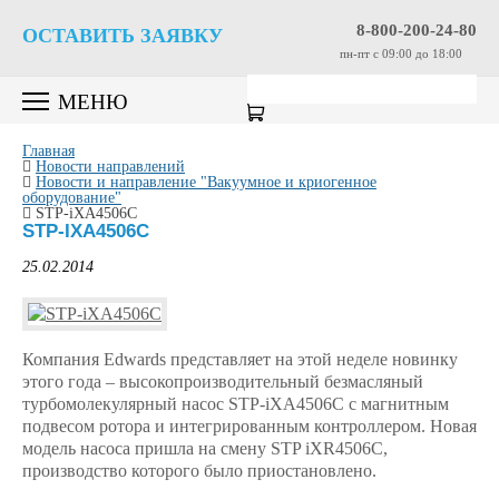
8-800-200-24-80
ОСТАВИТЬ ЗАЯВКУ
пн-пт c 09:00 до 18:00
МЕНЮ
Главная
Новости направлений
Новости и направление "Вакуумное и криогенное
оборудование"
STP-iXA4506C
STP-IXA4506C
25.02.2014
Компания Edwards представляет на этой неделе новинку
этого года – высокопроизводительный безмасляный
турбомолекулярный насос STP-iXA4506C с магнитным
подвесом ротора и интегрированным контроллером. Новая
модель насоса пришла на смену STP iXR4506C,
производство которого было приостановлено.