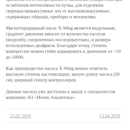
ослабления интенсивности пучка, для отделения
сверхвысоковакуумных зон от высокововакуумных,
содержащих образцы, приборы и механизмы.
Магниторазрядный насос X-Wing является модульным,
градиент давления зависит от количества насосов
(модулей), соединенных последовательно, и размера
используемых диафрагм. Благодаря этому, степень
компрессии можно гибко варьировать в диапазоне от ~10
до 10000.
Как преимущество насоса X-Wing можно отметить
высокую степень кастомизации, малую длину насоса (20
см), широкий спектр контроллеров.
Данные насосы уже доступны к заказу у специалистов
компании АО «Интек Аналитика».
25.02.2019
13.04.2019