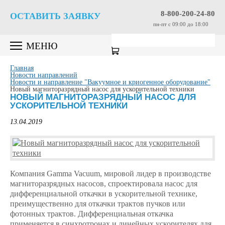
8-800-200-24-80
ОСТАВИТЬ ЗАЯВКУ
пн-пт c 09:00 до 18:00
МЕНЮ
Главная
Новости направлений
Новости и направление "Вакуумное и криогенное оборудование"
Новый магниторазрядный насос для ускорительной техники
НОВЫЙ МАГНИТОРАЗРЯДНЫЙ НАСОС ДЛЯ
УСКОРИТЕЛЬНОЙ ТЕХНИКИ
13.04.2019
Компания Gamma Vacuum, мировой лидер в производстве
магниторазрядных насосов, спроектировала насос для
дифференциальной откачки в ускорительной технике,
преимущественно для откачки трактов пучков или
фотонных трактов. Дифференциальная откачка
применяется в синхротронах и линейных ускорителях для