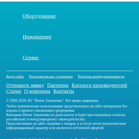
Оборудование
Инжиниринг
Сервис
Карта сайта
Пользовательское соглашение
Политика конфиденциальности
Отправить заявку
Партнеры
Каталоги производителей
Статьи
О компании
Контакты
© 2004-2026 АО "Интек Аналитика". Все права защищены.
Любое коммерческое использование представленных на сайте материалов без
ведома и прямого письменного разрешения
Компании Интек Аналитика не допускается и будет преследоваться согласно
российскому и международному законодательству.
Представленные на сайте сведения о товарах и услугах носят исключительно
информационный характер и не являются публичной офертой.