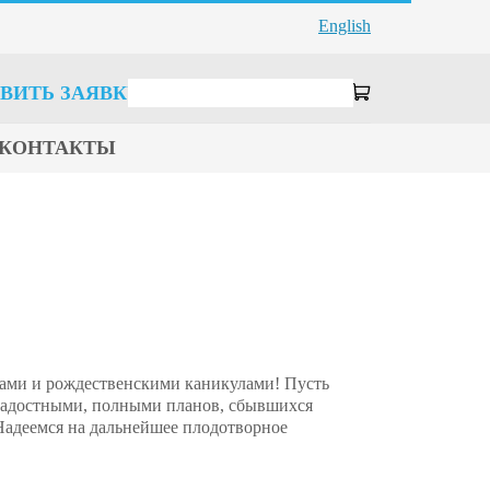
English
ВИТЬ ЗАЯВКУ
КОНТАКТЫ
ками и рождественскими каникулами! Пусть
 радостными, полными планов, сбывшихся
 Надеемся на дальнейшее плодотворное