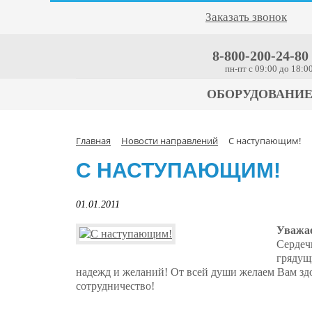
Заказать звонок
8-800-200-24-80
пн-пт c 09:00 до 18:0
ОБОРУДОВАНИ
Главная
Новости направлений
C наступающим!
C НАСТУПАЮЩИМ!
01.01.2011
Уважае
Сердеч
грядущ
надежд и желаний! От всей души желаем Вам здо
сотрудничество!