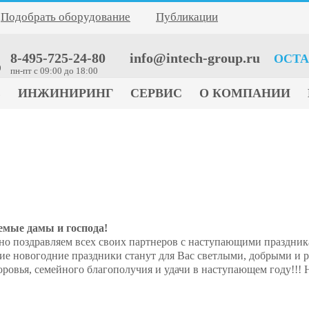
Подобрать оборудование
Публикации
8-495-725-24-80
info@intech-group.ru
ОСТА
0
пн-пт c 09:00 до 18:00
Е
ИНЖИНИРИНГ
СЕРВИС
О КОМПАНИИ
мые дамы и господа!
но поздравляем всех своих партнеров с наступающими праздни
ие новогодние праздники станут для Вас светлыми, добрыми и
ровья, семейного благополучия и удачи в наступающем году!!!