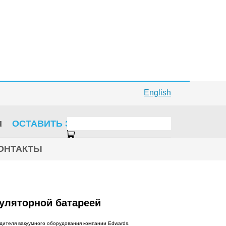
English
u
ОСТАВИТЬ ЗАЯВКУ
ОНТАКТЫ
уляторной батареей
дителя вакуумного оборудования компании Edwards.