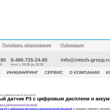
Подобрать оборудование
Публикации
-80
8-495-725-24-80
info@intech-group.r
00
пн-пт c 09:00 до 18:00
Е
ИНЖИНИРИНГ
СЕРВИС
О КОМПАНИИ
К
м и аккумуляторной батареей
ый датчик P3 с цифровым дисплеем и аккум
ик P3 с цифровым дисплеем и аккумуляторной батареей
от ведущего мирового произво