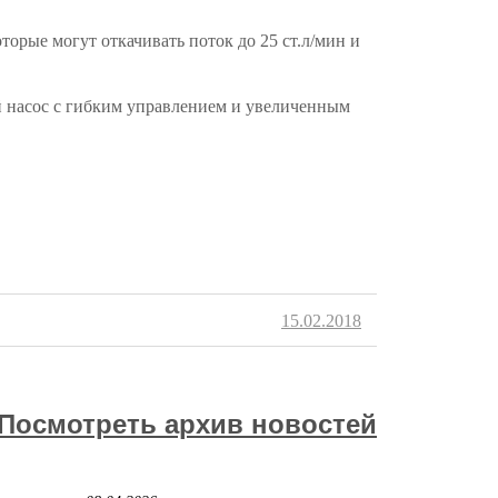
которые могут откачивать поток до 25 ст.л/мин и
 насос с гибким управлением и увеличенным
15.02.2018
Посмотреть архив новостей