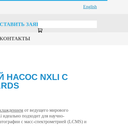
English
СТАВИТЬ ЗАЯВКУ
КОНТАКТЫ
 НАСОС NXLI С
ARDS
охлаждением
от ведущего мирового
 идеально подходит для научно-
атографии с масс-спектрометрией (LCMS) и