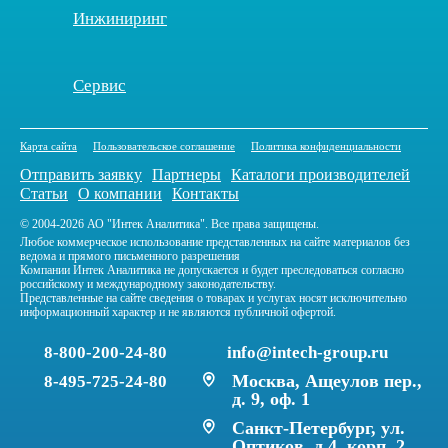
Инжиниринг
Сервис
Карта сайта
Пользовательское соглашение
Политика конфиденциальности
Отправить заявку
Партнеры
Каталоги производителей
Статьи
О компании
Контакты
© 2004-2026 АО "Интек Аналитика". Все права защищены.
Любое коммерческое использование представленных на сайте материалов без
ведома и прямого письменного разрешения
Компании Интек Аналитика не допускается и будет преследоваться согласно
российскому и международному законодательству.
Представленные на сайте сведения о товарах и услугах носят исключительно
информационный характер и не являются публичной офертой.
8-800-200-24-80
info@intech-group.ru
Москва, Ащеулов пер.,
8-495-725-24-80
д. 9, оф. 1
Санкт-Петербург, ул.
Оптиков, д.4, корп. 2,