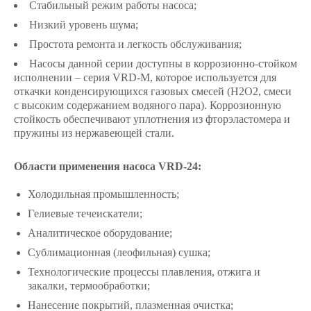
Стабильный режим работы насоса;
Низкий уровень шума;
Простота ремонта и легкость обслуживания;
Насосы данной серии доступны в коррозионно-стойком
исполнении – серия VRD-М, которое используется для
откачки конденсирующихся газовых смесей (Н2О2, смеси
с высоким содержанием водяного пара). Коррозионную
стойкость обеспечивают уплотнения из фторэластомера и
пружины из нержавеющей стали.
Области применения насоса VRD-24:
Холодильная промышленность;
Гeлиевые течеискатели;
Аналитическое оборудование;
Сублимационная (леофильная) сушка;
Технологические процессы плавления, отжига и
закалки, термообработки;
Нанесение покрытий, плазменная очистка;