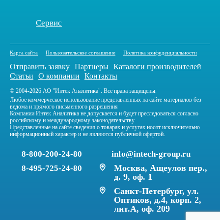
Сервис
Карта сайта
Пользовательское соглашение
Политика конфиденциальности
Отправить заявку
Партнеры
Каталоги производителей
Статьи
О компании
Контакты
© 2004-2026 АО "Интек Аналитика". Все права защищены.
Любое коммерческое использование представленных на сайте материалов без
ведома и прямого письменного разрешения
Компании Интек Аналитика не допускается и будет преследоваться согласно
российскому и международному законодательству.
Представленные на сайте сведения о товарах и услугах носят исключительно
информационный характер и не являются публичной офертой.
8-800-200-24-80
info@intech-group.ru
Москва, Ащеулов пер.,
8-495-725-24-80
д. 9, оф. 1
Санкт-Петербург, ул.
Оптиков, д.4, корп. 2,
лит.А, оф. 209