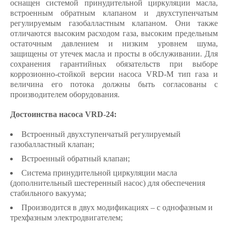
оснащен системой принудительной циркуляции масла,
встроенным обратным клапаном и двухступенчатым
регулируемым газобалластным клапаном. Они также
отличаются высоким расходом газа, высоким предельным
остаточным давлением и низким уровнем шума,
защищены от утечек масла и просты в обслуживании. Для
сохранения гарантийных обязательств при выборе
коррозионно-стойкой версии насоса VRD-M тип газа и
величина его потока должны быть согласованы с
производителем оборудования.
Достоинства насоса VRD-24:
Встроенный двухступенчатый регулируемый
газобалластный клапан;
Встроенный обратный клапан;
Система принудительной циркуляции масла
(дополнительный шестеренный насос) для обеспечения
стабильного вакуума;
Производится в двух модификациях – с однофазным и
трехфазным электродвигателем;